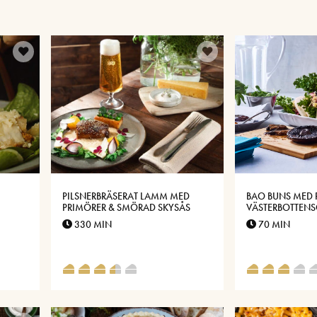
PILSNERBRÄSERAT LAMM MED
BAO BUNS MED 
PRIMÖRER & SMÖRAD SKYSÅS
VÄSTERBOTTEN
330 MIN
70 MIN