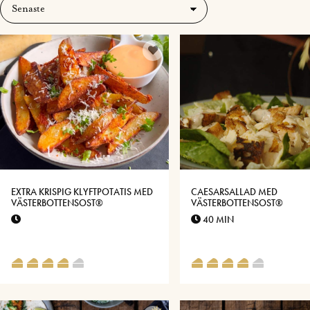
EXTRA KRISPIG KLYFTPOTATIS MED
CAESARSALLAD MED
VÄSTERBOTTENSOST®
VÄSTERBOTTENSOST®
40 MIN