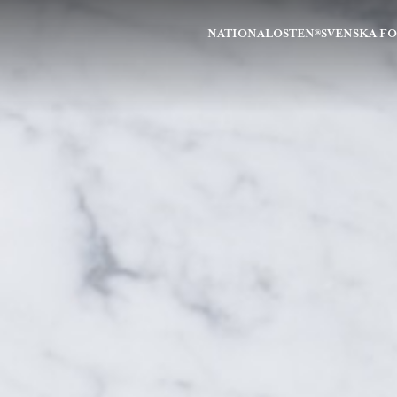
NATIONALOSTEN®
SVENSKA F