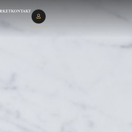
RKET
KONTAKT
LOGGA IN