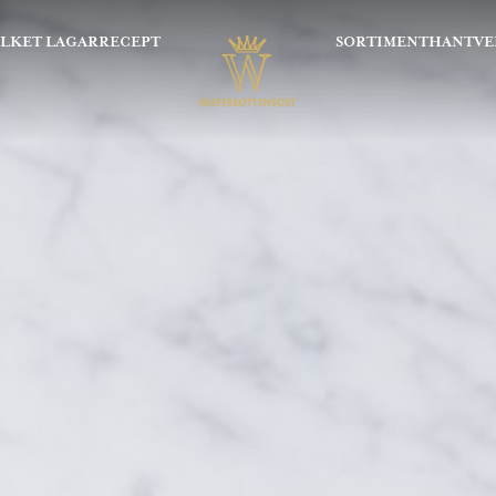
OLKET LAGAR
RECEPT
SORTIMENT
HANTVE