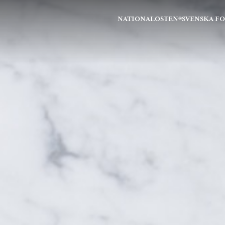
NATIONALOSTEN®
SVENSKA F