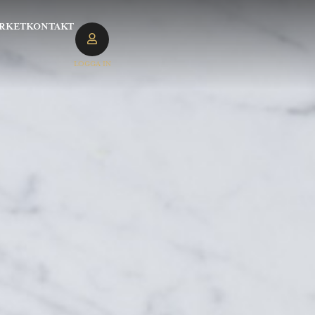
RKET
KONTAKT
LOGGA IN