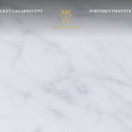
OLKET LAGAR
RECEPT
SORTIMENT
HANTVE