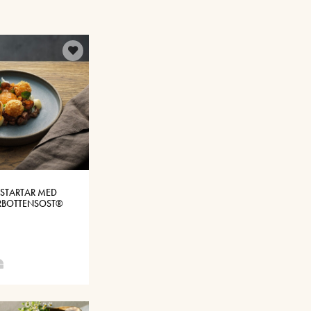
RSTARTAR MED
RBOTTENSOST®