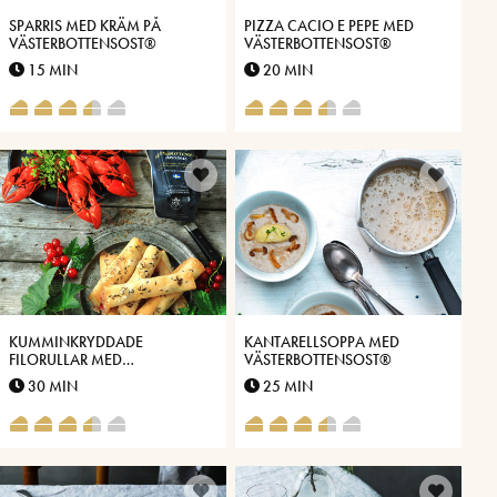
SPARRIS MED KRÄM PÅ
PIZZA CACIO E PEPE MED
VÄSTERBOTTENSOST®
VÄSTERBOTTENSOST®
15 MIN
20 MIN
KUMMINKRYDDADE
KANTARELLSOPPA MED
FILORULLAR MED
VÄSTERBOTTENSOST®
VÄSTERBOTTENSOST® OCH
30 MIN
25 MIN
VINBÄR