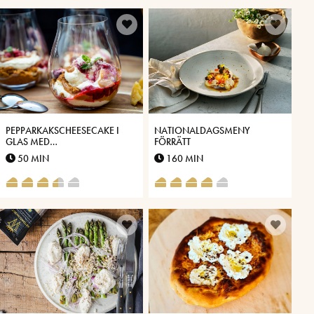
PEPPARKAKSCHEESECAKE I
NATIONALDAGSMENY
GLAS MED
FÖRRÄTT
VÄSTERBOTTENSOST® OCH
50 MIN
160 MIN
DULCE DE LECHE