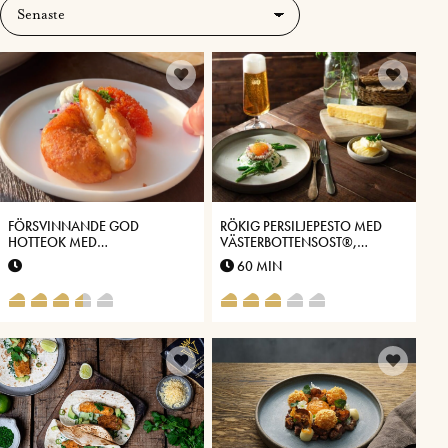
FÖRSVINNANDE GOD
RÖKIG PERSILJEPESTO MED
HOTTEOK MED
VÄSTERBOTTENSOST®,
VÄSTERBOTTENSOST®
SPARRIS & LÖJROM
60 MIN