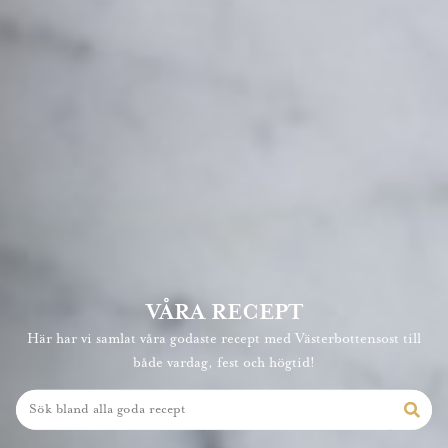
VÅRA RECEPT
Här har vi samlat våra godaste recept med Västerbottensost till
både vardag, fest och högtid!