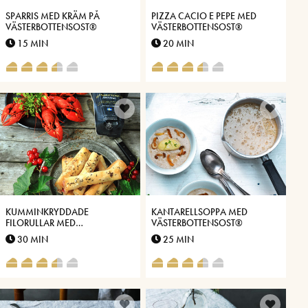
SPARRIS MED KRÄM PÅ
PIZZA CACIO E PEPE MED
VÄSTERBOTTENSOST®
VÄSTERBOTTENSOST®
15 MIN
20 MIN
KUMMINKRYDDADE
KANTARELLSOPPA MED
FILORULLAR MED
VÄSTERBOTTENSOST®
VÄSTERBOTTENSOST® OCH
30 MIN
25 MIN
VINBÄR