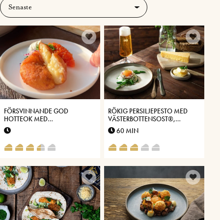
FÖRSVINNANDE GOD
RÖKIG PERSILJEPESTO MED
HOTTEOK MED
VÄSTERBOTTENSOST®,
VÄSTERBOTTENSOST®
SPARRIS & LÖJROM
60 MIN