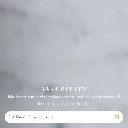
VÅRA RECEPT
Här har vi samlat våra godaste recept med Västerbottensost till
både vardag, fest och högtid!