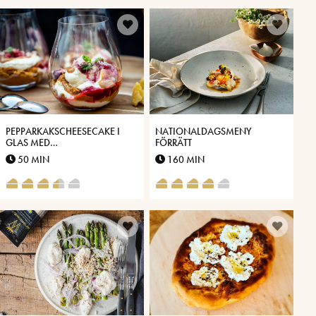
PEPPARKAKSCHEESECAKE I
NATIONALDAGSMENY
GLAS MED
FÖRRÄTT
VÄSTERBOTTENSOST® OCH
50 MIN
160 MIN
DULCE DE LECHE