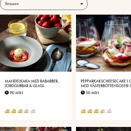
MANDELKAKA MED RABARBER,
PEPPARKAKSCHEESECAKE I 
JORDGUBBAR & GLASS
MED VÄSTERBOTTENSOST®
DULCE DE LECHE
90 MIN
50 MIN