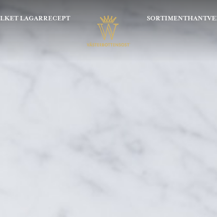
OLKET LAGAR
RECEPT
SORTIMENT
HANTVE