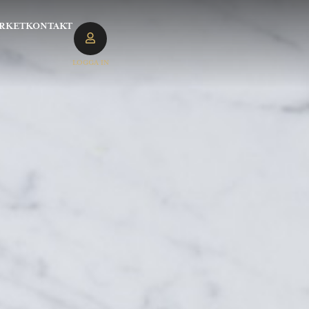
RKET
KONTAKT
LOGGA IN