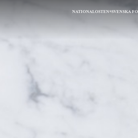
NATIONALOSTEN®
SVENSKA F