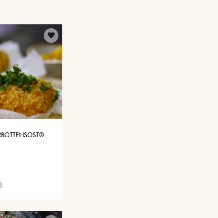
ERBOTTENSOST®