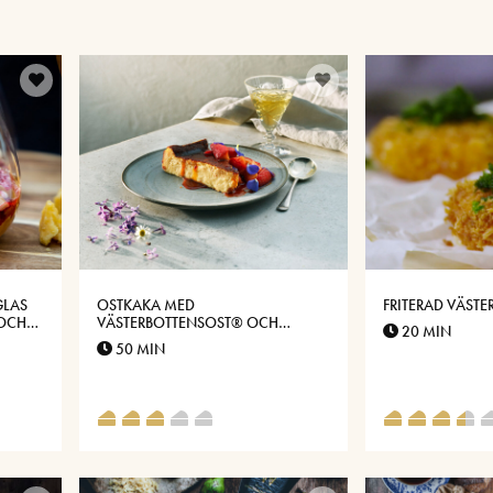
GLAS
OSTKAKA MED
FRITERAD VÄST
 OCH
VÄSTERBOTTENSOST® OCH
20 MIN
BÄRKOMPOTT
50 MIN