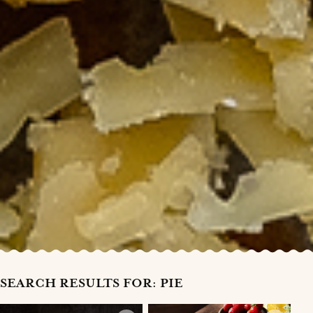
SEARCH RESULTS FOR: PIE